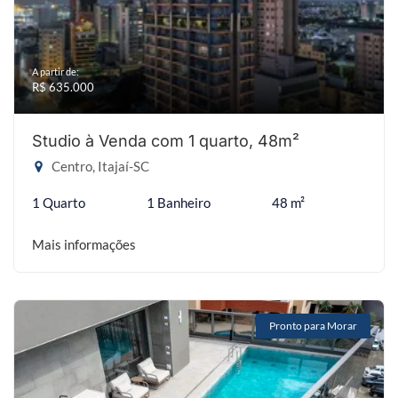
A partir de:
R$ 635.000
Studio à Venda com 1 quarto, 48m²
Centro, Itajaí-SC
1 Quarto
1 Banheiro
48 m²
Mais informações
Pronto para Morar