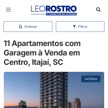
Página inicial
Ordenar
Filtrar
11 Apartamentos com
Garagem à Venda em
Centro, Itajaí, SC
Na Planta