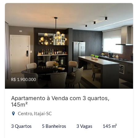
R$ 1.900.000
Apartamento à Venda com 3 quartos,
145m²
Centro, Itajaí-SC
3 Quartos
5 Banheiros
3 Vagas
145 m²