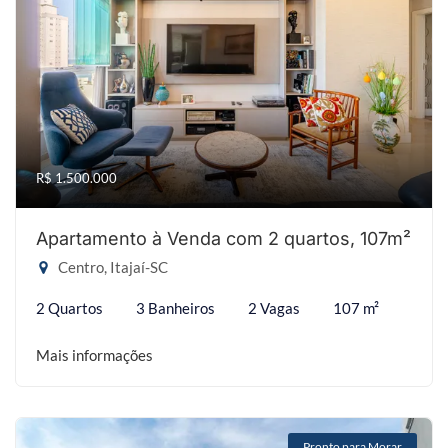
R$ 1.500.000
Apartamento à Venda com 2 quartos, 107m²
Centro, Itajaí-SC
2 Quartos
3 Banheiros
2 Vagas
107 m²
Mais informações
Pronto para Morar