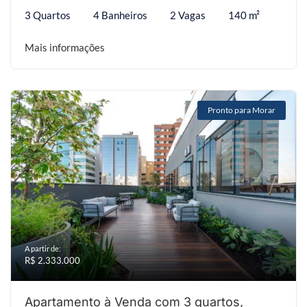
3 Quartos
4 Banheiros
2 Vagas
140 m²
Mais informações
Pronto para Morar
A partir de:
R$ 2.333.000
Apartamento à Venda com 3 quartos,