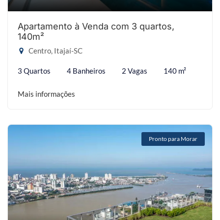
Apartamento à Venda com 3 quartos,
140m²
Centro, Itajaí-SC
3 Quartos
4 Banheiros
2 Vagas
140 m²
Mais informações
Pronto para Morar