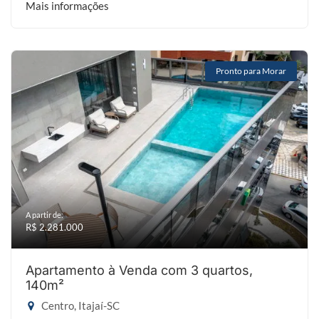
Mais informações
Pronto para Morar
A partir de:
R$ 2.281.000
Apartamento à Venda com 3 quartos,
140m²
Centro, Itajaí-SC