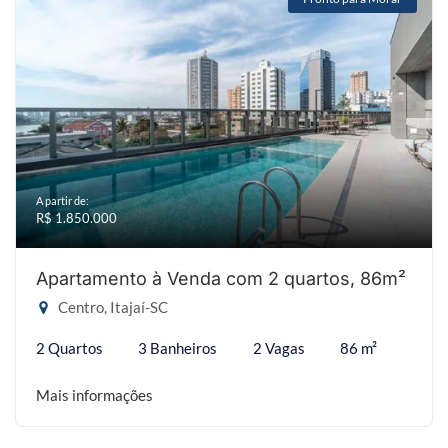
A partir de:
R$ 1.850.000
Apartamento à Venda com 2 quartos, 86m²
Centro, Itajaí-SC
2 Quartos
3 Banheiros
2 Vagas
86 m²
Mais informações