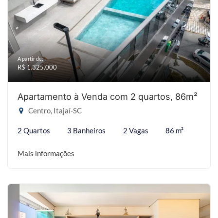
A partir de:
R$ 1.325.000
Apartamento à Venda com 2 quartos, 86m²
Centro, Itajaí-SC
2 Quartos
3 Banheiros
2 Vagas
86 m²
Mais informações