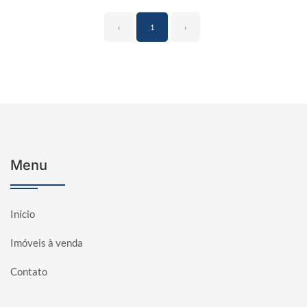
‹
1
›
Menu
Início
Imóveis à venda
Contato