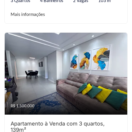
3 Quartos
4 Banheiros
2 Vagas
103 m²
Mais informações
R$ 1.500.000
Apartamento à Venda com 3 quartos,
139m²