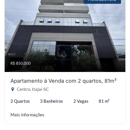
R$ 850.000
Apartamento à Venda com 2 quartos, 81m²
Centro, Itajaí-SC
2 Quartos
3 Banheiros
2 Vagas
81 m²
Mais informações