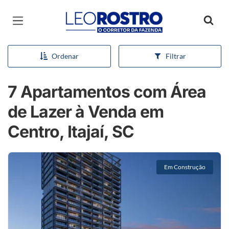
Página inicial
Ordenar
Filtrar
7 Apartamentos com Área
de Lazer à Venda em
Centro, Itajaí, SC
Em Construção