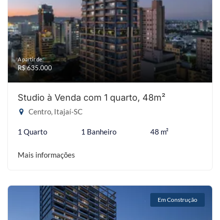
A partir de:
R$ 635.000
Studio à Venda com 1 quarto, 48m²
Centro, Itajaí-SC
1 Quarto
1 Banheiro
48 m²
Mais informações
Em Construção