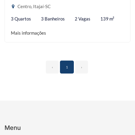
Centro, Itajaí-SC
3 Quartos
3 Banheiros
2 Vagas
139 m²
Mais informações
‹
1
›
Menu