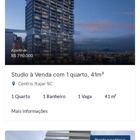
A partir de:
R$ 790.000
Studio à Venda com 1 quarto, 41m²
Centro, Itajaí-SC
1 Quarto
1 Banheiro
1 Vaga
41 m²
Mais informações
Pronto para Morar