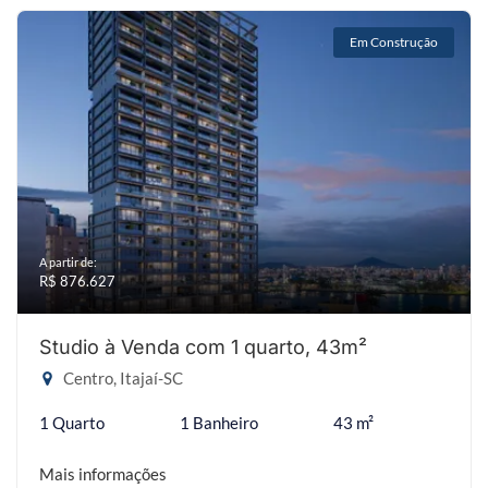
Em Construção
A partir de:
R$ 876.627
Studio à Venda com 1 quarto, 43m²
Centro, Itajaí-SC
1 Quarto
1 Banheiro
43 m²
Mais informações