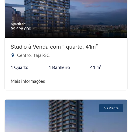
A partir de:
R$ 598.000
Studio à Venda com 1 quarto, 41m²
Centro, Itajaí-SC
1 Quarto
1 Banheiro
41 m²
Mais informações
Na Planta