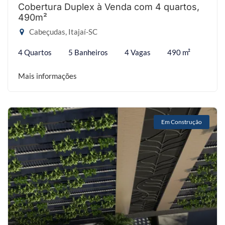
Cobertura Duplex à Venda com 4 quartos,
490m²
Cabeçudas, Itajaí-SC
4 Quartos
5 Banheiros
4 Vagas
490 m²
Mais informações
Em Construção