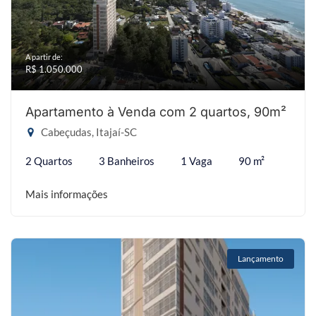
A partir de:
R$ 1.050.000
Apartamento à Venda com 2 quartos, 90m²
Cabeçudas, Itajaí-SC
2 Quartos
3 Banheiros
1 Vaga
90 m²
Mais informações
Lançamento