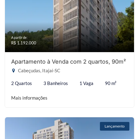
A partir de:
R$ 1.192.000
Apartamento à Venda com 2 quartos, 90m²
Cabeçudas, Itajaí-SC
2 Quartos
3 Banheiros
1 Vaga
90 m²
Mais informações
Lançamento