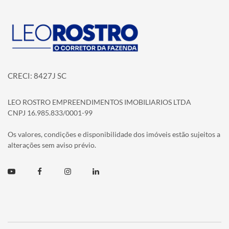
Página inicial
CRECI: 8427J SC
LEO ROSTRO EMPREENDIMENTOS IMOBILIARIOS LTDA
CNPJ 16.985.833/0001-99
Os valores, condições e disponibilidade dos imóveis estão sujeitos a
alterações sem aviso prévio.
Youtube
Facebook
Instagram
Linkedin