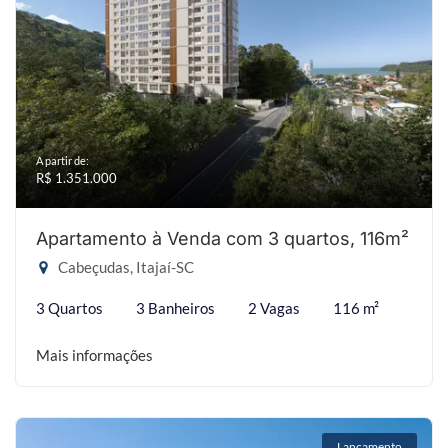
A partir de:
R$ 1.351.000
Apartamento à Venda com 3 quartos, 116m²
Cabeçudas, Itajaí-SC
3 Quartos
3 Banheiros
2 Vagas
116 m²
Mais informações
Lançamento