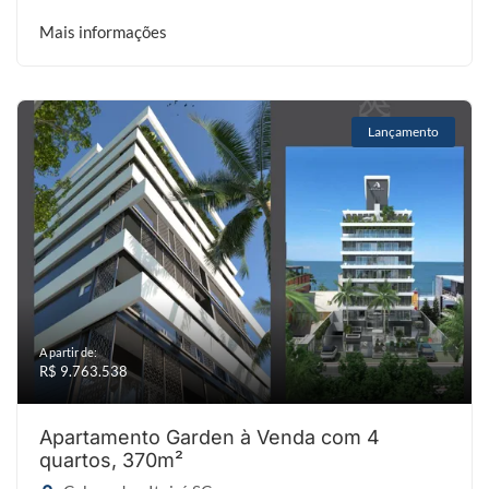
Mais informações
Lançamento
A partir de:
R$ 9.763.538
Apartamento Garden à Venda com 4
quartos, 370m²