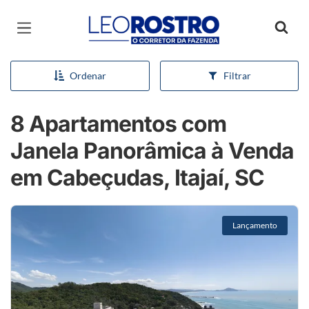
Página inicial
Ordenar
Filtrar
8 Apartamentos com
Janela Panorâmica à Venda
em Cabeçudas, Itajaí, SC
Lançamento