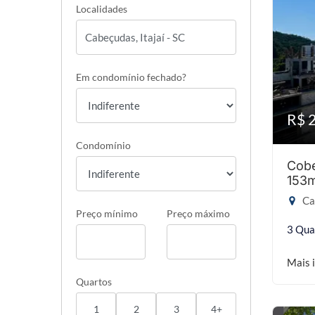
Localidades
Em condomínio fechado?
R$ 
Condomínio
Cobe
153
Cab
Preço mínimo
Preço máximo
3 Qua
Mais 
Quartos
1
2
3
4+