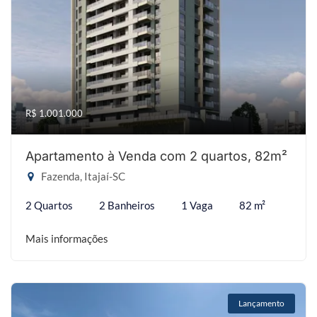
R$ 1.001.000
Apartamento à Venda com 2 quartos, 82m²
Fazenda, Itajaí-SC
2 Quartos
2 Banheiros
1 Vaga
82 m²
Mais informações
Lançamento