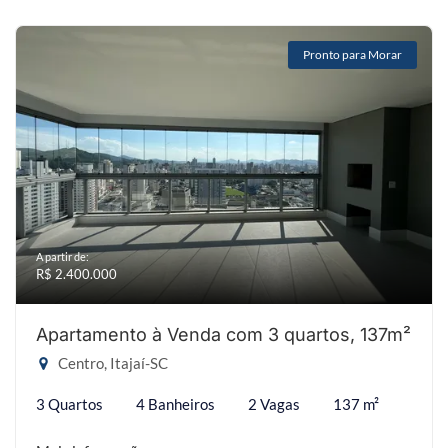
Pronto para Morar
A partir de:
R$ 2.400.000
Apartamento à Venda com 3 quartos, 137m²
Centro, Itajaí-SC
3 Quartos
4 Banheiros
2 Vagas
137 m²