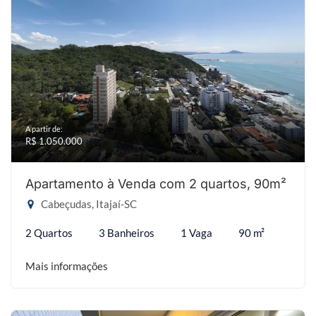
A partir de:
R$ 1.050.000
Apartamento à Venda com 2 quartos, 90m²
Cabeçudas, Itajaí-SC
2 Quartos
3 Banheiros
1 Vaga
90 m²
Mais informações