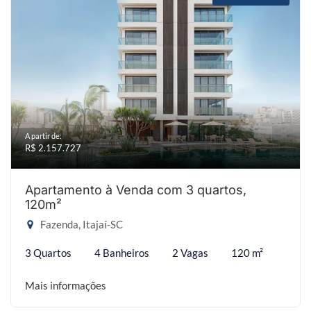
A partir de:
R$ 2.157.727
Apartamento à Venda com 3 quartos,
120m²
Fazenda, Itajaí-SC
3 Quartos
4 Banheiros
2 Vagas
120 m²
Mais informações