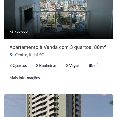
R$ 980.000
Apartamento à Venda com 3 quartos, 88m²
Centro, Itajaí-SC
3 Quartos
2 Banheiros
2 Vagas
88 m²
Mais informações