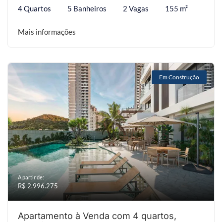
4 Quartos
5 Banheiros
2 Vagas
155 m²
Mais informações
Em Construção
A partir de:
R$ 2.996.275
Apartamento à Venda com 4 quartos,