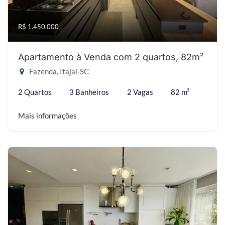
R$ 1.450.000
Apartamento à Venda com 2 quartos, 82m²
Fazenda, Itajaí-SC
2 Quartos
3 Banheiros
2 Vagas
82 m²
Mais informações