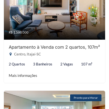
R$ 1.500.000
Apartamento à Venda com 2 quartos, 107m²
Centro, Itajaí-SC
2 Quartos
3 Banheiros
2 Vagas
107 m²
Mais informações
Pronto para Morar