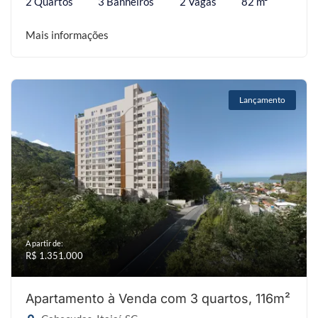
2 Quartos
3 Banheiros
2 Vagas
82 m²
Mais informações
Lançamento
A partir de:
R$ 1.351.000
Apartamento à Venda com 3 quartos, 116m²