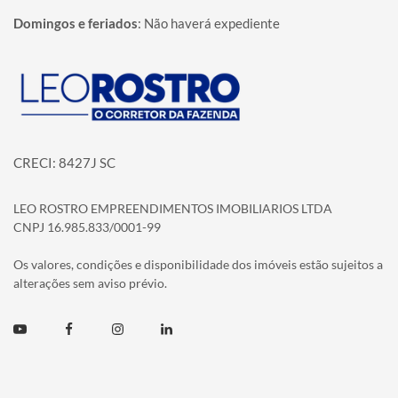
Domingos e feriados
:
Não haverá expediente
Página inicial
CRECI: 8427J SC
LEO ROSTRO EMPREENDIMENTOS IMOBILIARIOS LTDA
CNPJ 16.985.833/0001-99
Os valores, condições e disponibilidade dos imóveis estão sujeitos a
alterações sem aviso prévio.
Youtube
Facebook
Instagram
Linkedin