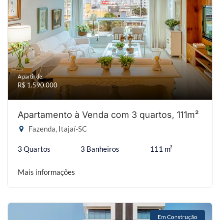
A partir de:
R$ 1.590.000
Apartamento à Venda com 3 quartos, 111m²
Fazenda, Itajaí-SC
3 Quartos
3 Banheiros
111 m²
Mais informações
Em Construção