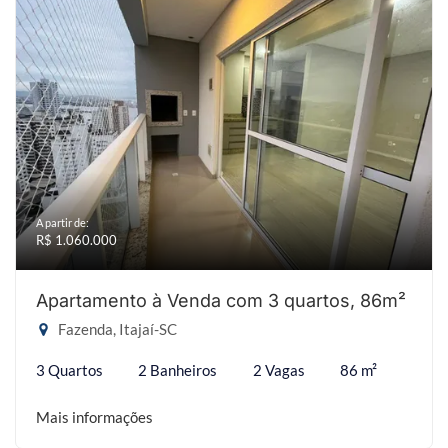
A partir de:
R$ 1.060.000
Apartamento à Venda com 3 quartos, 86m²
Fazenda, Itajaí-SC
3 Quartos
2 Banheiros
2 Vagas
86 m²
Mais informações