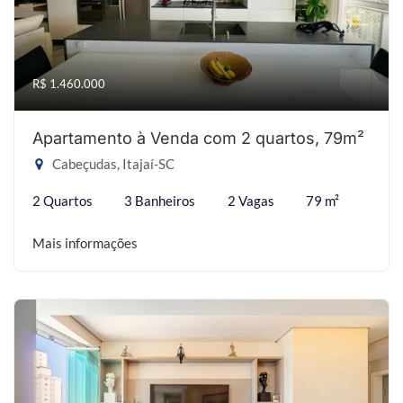
R$ 1.460.000
Apartamento à Venda com 2 quartos, 79m²
Cabeçudas, Itajaí-SC
2 Quartos
3 Banheiros
2 Vagas
79 m²
Mais informações