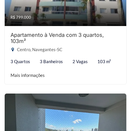
R$ 799.000
Apartamento à Venda com 3 quartos,
103m²
Centro, Navegantes-SC
3 Quartos
3 Banheiros
2 Vagas
103 m²
Mais informações