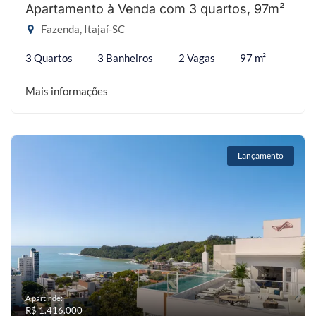
Apartamento à Venda com 3 quartos, 97m²
Fazenda, Itajaí-SC
3 Quartos
3 Banheiros
2 Vagas
97 m²
Mais informações
Lançamento
A partir de:
R$ 1.416.000