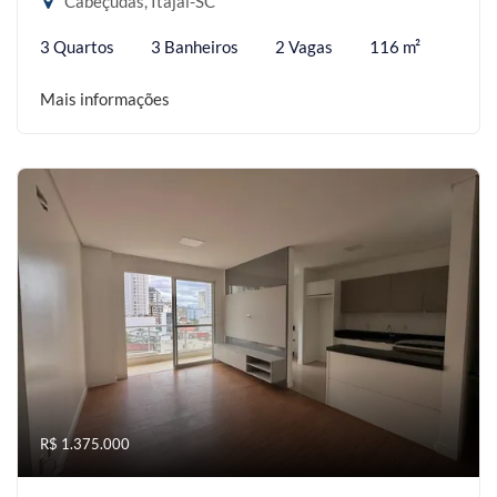
Cabeçudas, Itajaí-SC
3 Quartos
3 Banheiros
2 Vagas
116 m²
Mais informações
R$ 1.375.000