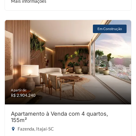
Mais informações
Em Construção
A partir de:
R$ 2.904.240
Apartamento à Venda com 4 quartos,
155m²
Fazenda, Itajaí-SC