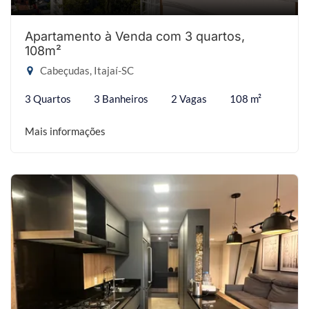
Apartamento à Venda com 3 quartos,
108m²
Cabeçudas, Itajaí-SC
3 Quartos
3 Banheiros
2 Vagas
108 m²
Mais informações