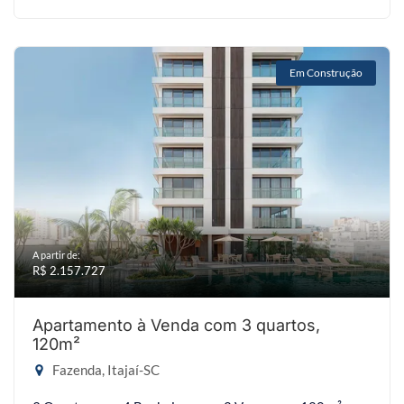
Em Construção
A partir de:
R$ 2.157.727
Apartamento à Venda com 3 quartos,
120m²
Fazenda, Itajaí-SC