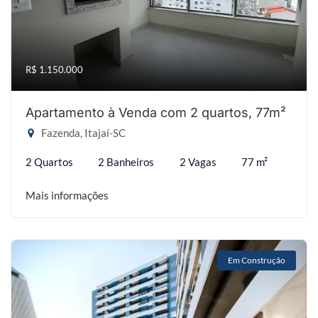
R$ 1.150.000
Apartamento à Venda com 2 quartos, 77m²
Fazenda, Itajaí-SC
2 Quartos
2 Banheiros
2 Vagas
77 m²
Mais informações
Em Construção