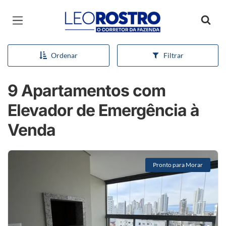
Página inicial
Ordenar
Filtrar
9 Apartamentos com
Elevador de Emergência à
Venda
Pronto para Morar