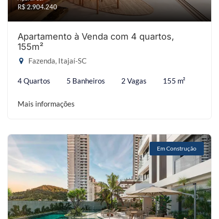
R$ 2.904.240
Apartamento à Venda com 4 quartos,
155m²
Fazenda, Itajaí-SC
4 Quartos
5 Banheiros
2 Vagas
155 m²
Mais informações
Em Construção