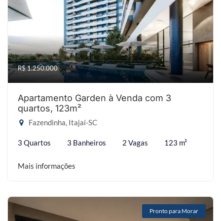
R$ 1.250.000
Apartamento Garden à Venda com 3
quartos, 123m²
Fazendinha, Itajaí-SC
3 Quartos
3 Banheiros
2 Vagas
123 m²
Mais informações
Pronto para Morar