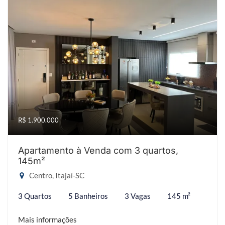
R$ 1.900.000
Apartamento à Venda com 3 quartos,
145m²
Centro, Itajaí-SC
3 Quartos
5 Banheiros
3 Vagas
145 m²
Mais informações