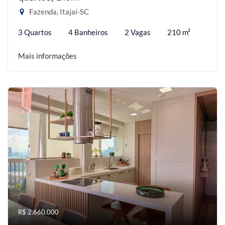
Fazenda, Itajaí-SC
3 Quartos
4 Banheiros
2 Vagas
210 m²
Mais informações
R$ 2.660.000