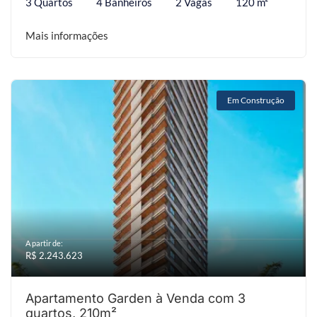
3 Quartos
4 Banheiros
2 Vagas
120 m²
Mais informações
Em Construção
A partir de:
R$ 2.243.623
Apartamento Garden à Venda com 3
quartos, 210m²