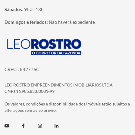
Sábados
:
9h às 13h
Domingos e feriados
:
Não haverá expediente
Página inicial
CRECI: 8427J SC
LEO ROSTRO EMPREENDIMENTOS IMOBILIARIOS LTDA
CNPJ 16.985.833/0001-99
Os valores, condições e disponibilidade dos imóveis estão sujeitos a
alterações sem aviso prévio.
Youtube
Facebook
Instagram
Linkedin