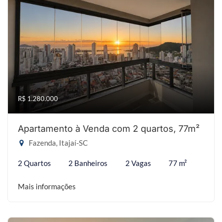
R$ 1.280.000
Apartamento à Venda com 2 quartos, 77m²
Fazenda, Itajaí-SC
2 Quartos
2 Banheiros
2 Vagas
77 m²
Mais informações