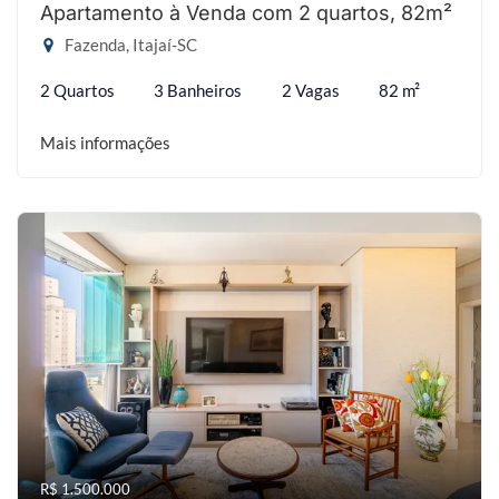
Apartamento à Venda com 2 quartos, 82m²
Fazenda, Itajaí-SC
2 Quartos
3 Banheiros
2 Vagas
82 m²
Mais informações
R$ 1.500.000