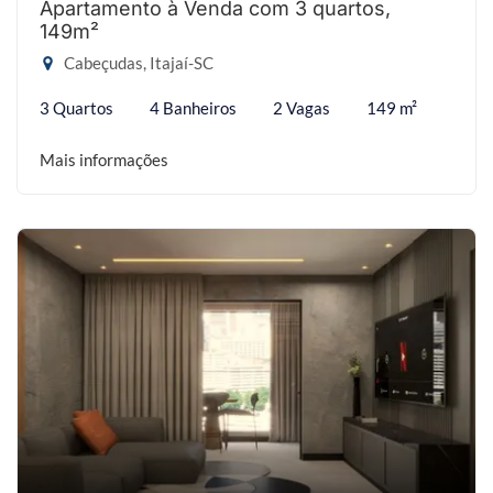
Apartamento à Venda com 3 quartos,
149m²
Cabeçudas, Itajaí-SC
3 Quartos
4 Banheiros
2 Vagas
149 m²
Mais informações