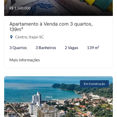
R$ 1.500.000
Apartamento à Venda com 3 quartos,
139m²
Centro, Itajaí-SC
3 Quartos
3 Banheiros
2 Vagas
139 m²
Mais informações
Em Construção