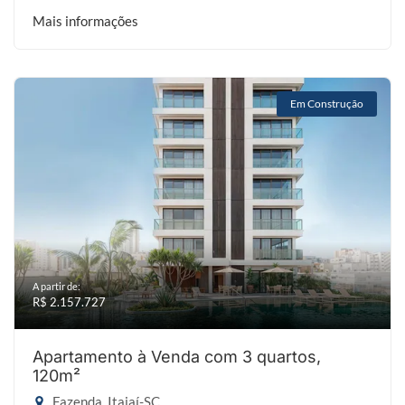
Mais informações
Em Construção
A partir de:
R$ 2.157.727
Apartamento à Venda com 3 quartos,
120m²
Fazenda, Itajaí-SC