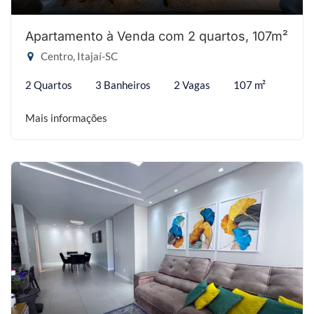
Apartamento à Venda com 2 quartos, 107m²
Centro, Itajaí-SC
2 Quartos
3 Banheiros
2 Vagas
107 m²
Mais informações