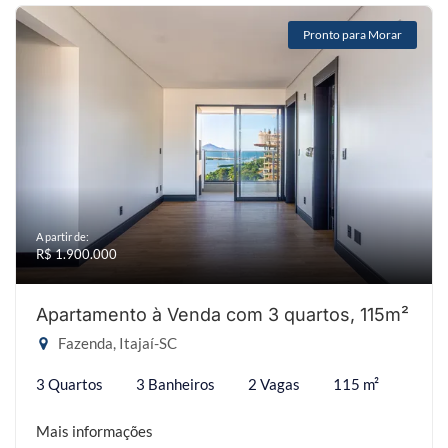
Pronto para Morar
A partir de:
R$ 1.900.000
Apartamento à Venda com 3 quartos, 115m²
Fazenda, Itajaí-SC
3 Quartos
3 Banheiros
2 Vagas
115 m²
Mais informações