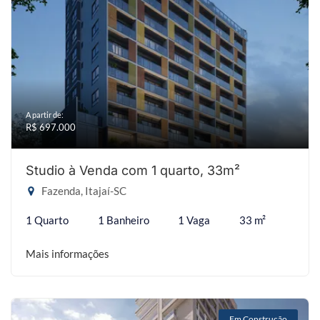
A partir de:
R$ 697.000
Studio à Venda com 1 quarto, 33m²
Fazenda, Itajaí-SC
1 Quarto
1 Banheiro
1 Vaga
33 m²
Mais informações
Em Construção