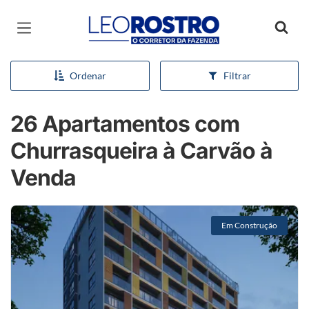
Página inicial
Ordenar
Filtrar
26 Apartamentos com
Churrasqueira à Carvão à
Venda
Em Construção