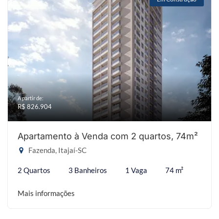
A partir de:
R$ 826.904
Apartamento à Venda com 2 quartos, 74m²
Fazenda, Itajaí-SC
2 Quartos
3 Banheiros
1 Vaga
74 m²
Mais informações