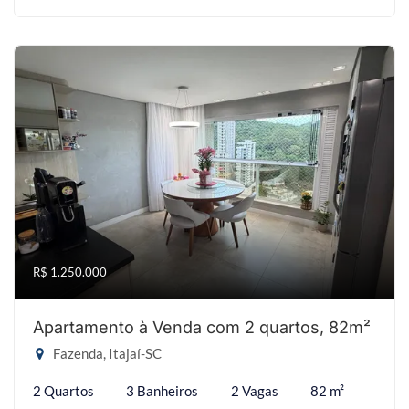
R$ 1.250.000
Apartamento à Venda com 2 quartos, 82m²
Fazenda, Itajaí-SC
2 Quartos
3 Banheiros
2 Vagas
82 m²