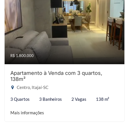
R$ 1.800.000
Apartamento à Venda com 3 quartos,
138m²
Centro, Itajaí-SC
3 Quartos
3 Banheiros
2 Vagas
138 m²
Mais informações