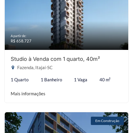
A partir de:
R$ 658.727
Studio à Venda com 1 quarto, 40m²
Fazenda, Itajaí-SC
1 Quarto
1 Banheiro
1 Vaga
40 m²
Mais informações
Em Construção