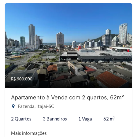
R$ 900.000
Apartamento à Venda com 2 quartos, 62m²
Fazenda, Itajaí-SC
2 Quartos
3 Banheiros
1 Vaga
62 m²
Mais informações