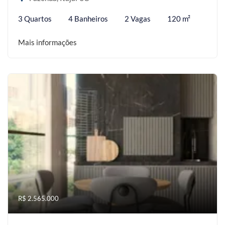
3 Quartos
4 Banheiros
2 Vagas
120 m²
Mais informações
R$ 2.565.000