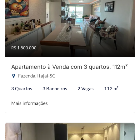
R$ 1.800.000
Apartamento à Venda com 3 quartos, 112m²
Fazenda, Itajaí-SC
3 Quartos
3 Banheiros
2 Vagas
112 m²
Mais informações