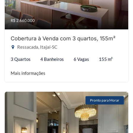
R$ 2.660.000
Cobertura à Venda com 3 quartos, 155m²
Ressacada, Itajaí-SC
3 Quartos
4 Banheiros
6 Vagas
155 m²
Mais informações
Pronto para Morar