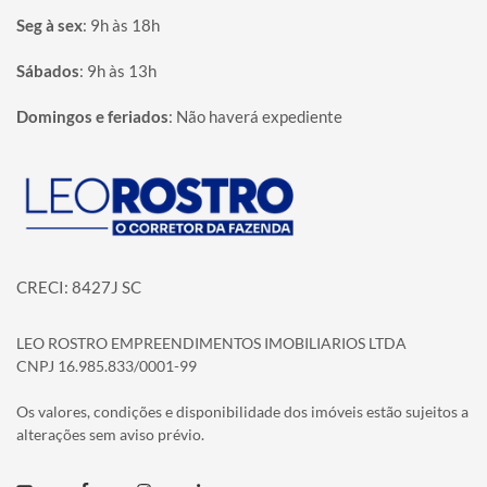
Seg à sex
:
9h às 18h
Sábados
:
9h às 13h
Domingos e feriados
:
Não haverá expediente
Página inicial
CRECI: 8427J SC
LEO ROSTRO EMPREENDIMENTOS IMOBILIARIOS LTDA
CNPJ 16.985.833/0001-99
Os valores, condições e disponibilidade dos imóveis estão sujeitos a
alterações sem aviso prévio.