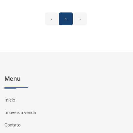
‹
1
›
Menu
Início
Imóveis à venda
Contato