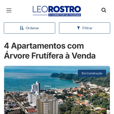
Página inicial
Ordenar
Filtrar
4 Apartamentos com
Árvore Frutífera à Venda
Em Construção