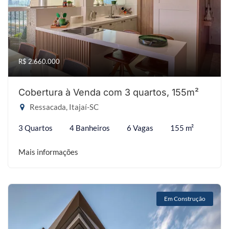
R$ 2.660.000
Cobertura à Venda com 3 quartos, 155m²
Ressacada, Itajaí-SC
3 Quartos
4 Banheiros
6 Vagas
155 m²
Mais informações
Em Construção