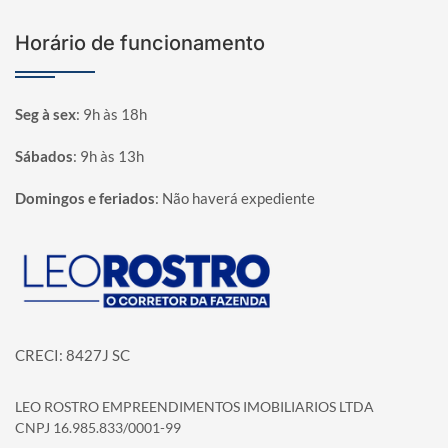
Horário de funcionamento
Seg à sex
:
9h às 18h
Sábados
:
9h às 13h
Domingos e feriados
:
Não haverá expediente
Página inicial
CRECI: 8427J SC
LEO ROSTRO EMPREENDIMENTOS IMOBILIARIOS LTDA
CNPJ 16.985.833/0001-99