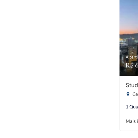
A parti
R$ 
Stud
Cen
1 Qua
Mais 