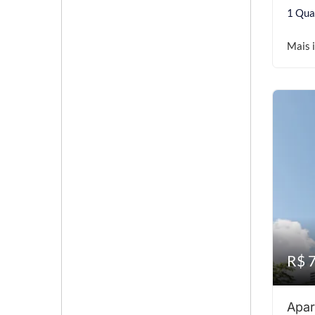
1 Qua
Mais 
R$ 
Apar