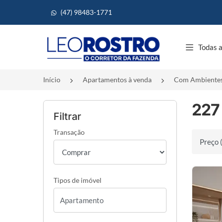
(47) 98483-1771
Página inicial
Todas a
Início
Apartamentos à venda
Com Ambientes
227
Filtrar
Transação
Ordenar 
Tipos de imóvel