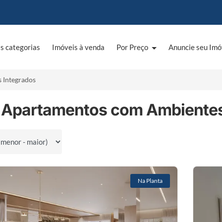
s categorias
Imóveis à venda
Por Preço
Anuncie seu Imó
 Integrados
 Apartamentos com Ambientes
por
Na Planta