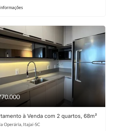
informações
770.000
tamento à Venda com 2 quartos, 68m²
la Operária, Itajaí-SC