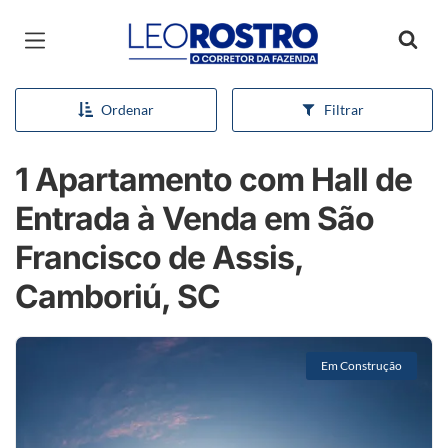
Página inicial
Ordenar
Filtrar
1 Apartamento com Hall de
Entrada à Venda em São
Francisco de Assis,
Camboriú, SC
Em Construção