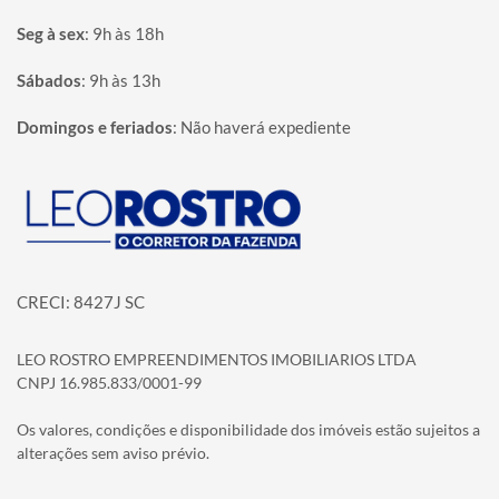
Seg à sex
:
9h às 18h
Sábados
:
9h às 13h
Domingos e feriados
:
Não haverá expediente
Página inicial
CRECI: 8427J SC
LEO ROSTRO EMPREENDIMENTOS IMOBILIARIOS LTDA
CNPJ 16.985.833/0001-99
Os valores, condições e disponibilidade dos imóveis estão sujeitos a
alterações sem aviso prévio.