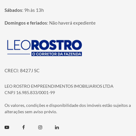
Sábados
:
9h às 13h
Domingos e feriados
:
Não haverá expediente
Página inicial
CRECI: 8427J SC
LEO ROSTRO EMPREENDIMENTOS IMOBILIARIOS LTDA
CNPJ 16.985.833/0001-99
Os valores, condições e disponibilidade dos imóveis estão sujeitos a
alterações sem aviso prévio.
Youtube
Facebook
Instagram
Linkedin