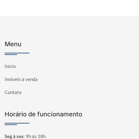
Menu
Início
Imóveis à venda
Contato
Horário de funcionamento
Seg à sex
:
9h às 18h