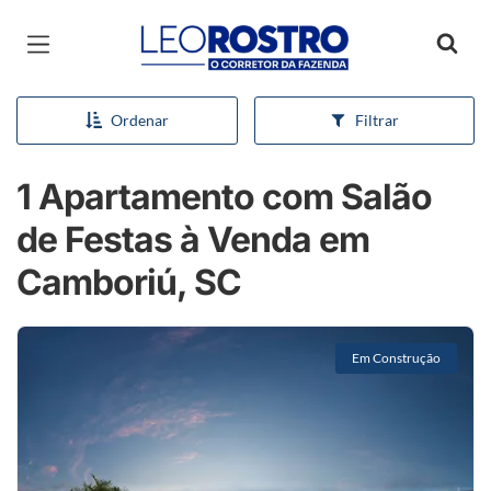
Página inicial
Ordenar
Filtrar
1 Apartamento com Salão
de Festas à Venda em
Camboriú, SC
Em Construção