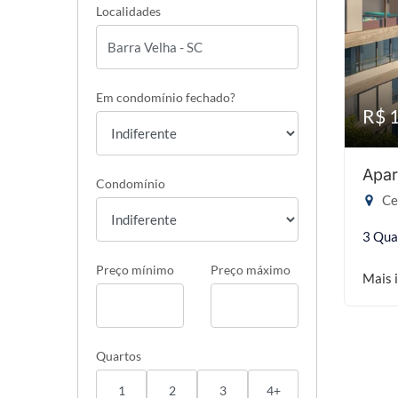
Localidades
Em condomínio fechado?
R$ 
Apar
Condomínio
Ce
3 Qua
Preço mínimo
Preço máximo
Mais 
Quartos
1
2
3
4+