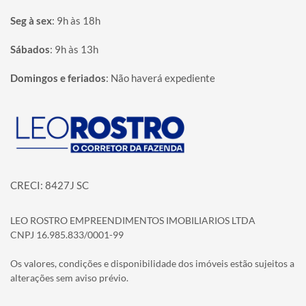
Seg à sex
:
9h às 18h
Sábados
:
9h às 13h
Domingos e feriados
:
Não haverá expediente
Página inicial
CRECI: 8427J SC
LEO ROSTRO EMPREENDIMENTOS IMOBILIARIOS LTDA
CNPJ 16.985.833/0001-99
Os valores, condições e disponibilidade dos imóveis estão sujeitos a
alterações sem aviso prévio.