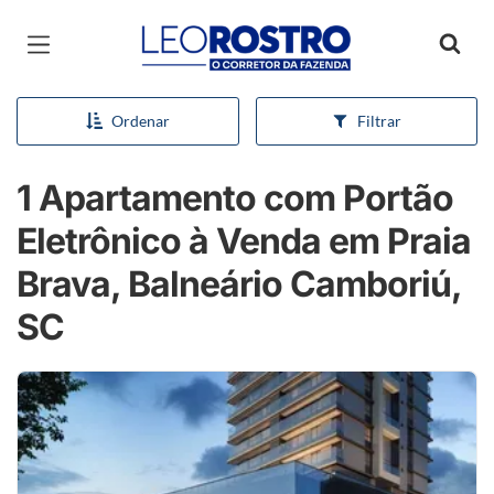
Página inicial
Ordenar
Filtrar
1 Apartamento com Portão
Eletrônico à Venda em Praia
Brava, Balneário Camboriú,
SC