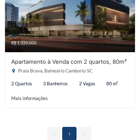
R$ 1.320.000
Apartamento à Venda com 2 quartos, 80m²
Praia Brava, Balneário Camboriú-SC
2 Quartos
3 Banheiros
2 Vagas
80 m²
Mais informações
‹
1
›