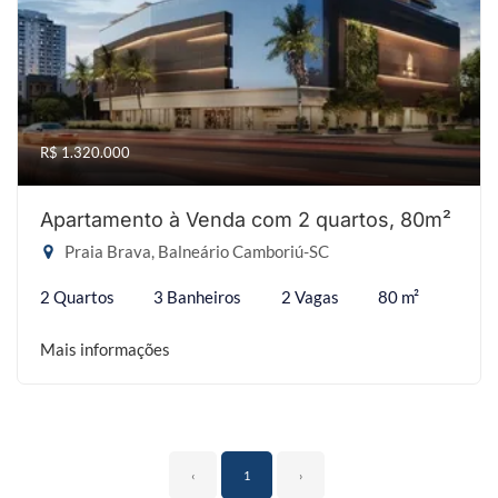
R$ 1.320.000
Apartamento à Venda com 2 quartos, 80m²
Praia Brava, Balneário Camboriú-SC
2 Quartos
3 Banheiros
2 Vagas
80 m²
Mais informações
‹
1
›