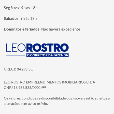
Seg à sex
:
9h às 18h
Sábados
:
9h às 13h
Domingos e feriados
:
Não haverá expediente
Página inicial
CRECI: 8427J SC
LEO ROSTRO EMPREENDIMENTOS IMOBILIARIOS LTDA
CNPJ 16.985.833/0001-99
Os valores, condições e disponibilidade dos imóveis estão sujeitos a
alterações sem aviso prévio.