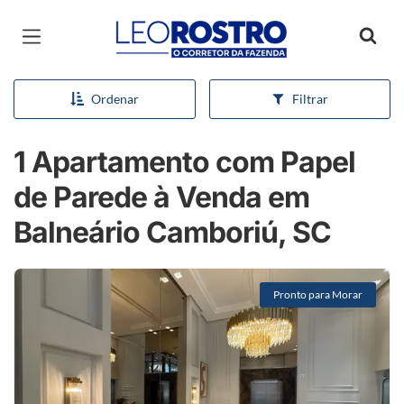
Página inicial
Ordenar
Filtrar
1 Apartamento com Papel
de Parede à Venda em
Balneário Camboriú, SC
Pronto para Morar