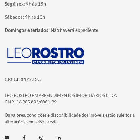
Seg à sex
:
9h às 18h
Sábados
:
9h às 13h
Domingos e feriados
:
Não haverá expediente
Página inicial
CRECI: 8427J SC
LEO ROSTRO EMPREENDIMENTOS IMOBILIARIOS LTDA
CNPJ 16.985.833/0001-99
Os valores, condições e disponibilidade dos imóveis estão sujeitos a
alterações sem aviso prévio.
Youtube
Facebook
Instagram
Linkedin