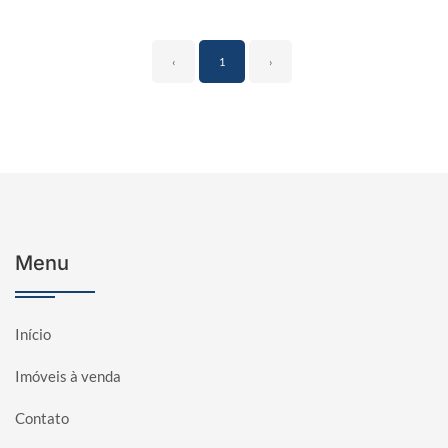
‹
1
›
Menu
Início
Imóveis à venda
Contato