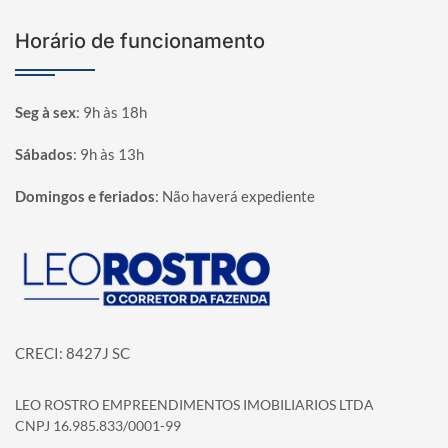
Horário de funcionamento
Seg à sex
:
9h às 18h
Sábados
:
9h às 13h
Domingos e feriados
:
Não haverá expediente
Página inicial
CRECI: 8427J SC
LEO ROSTRO EMPREENDIMENTOS IMOBILIARIOS LTDA
CNPJ 16.985.833/0001-99