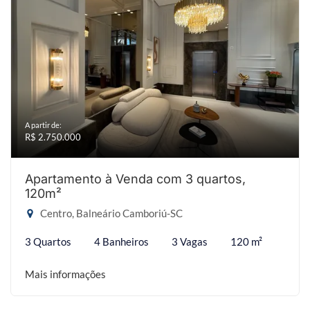
A partir de:
R$ 2.750.000
Apartamento à Venda com 3 quartos,
120m²
Centro, Balneário Camboriú-SC
3 Quartos
4 Banheiros
3 Vagas
120 m²
Mais informações