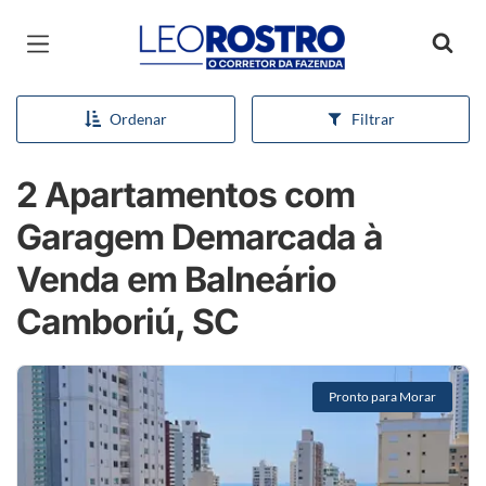
Página inicial
Ordenar
Filtrar
2 Apartamentos com
Garagem Demarcada à
Venda em Balneário
Camboriú, SC
Pronto para Morar