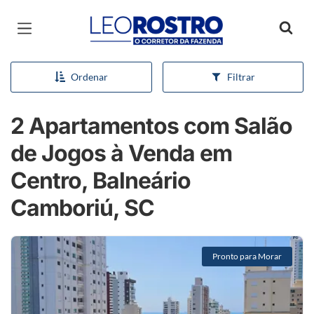
Página inicial
Ordenar
Filtrar
2 Apartamentos com Salão
de Jogos à Venda em
Centro, Balneário
Camboriú, SC
Pronto para Morar