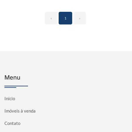
‹
1
›
Menu
Início
Imóveis à venda
Contato