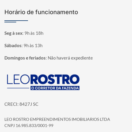
Horário de funcionamento
Seg à sex
:
9h às 18h
Sábados
:
9h às 13h
Domingos e feriados
:
Não haverá expediente
Página inicial
CRECI: 8427J SC
LEO ROSTRO EMPREENDIMENTOS IMOBILIARIOS LTDA
CNPJ 16.985.833/0001-99