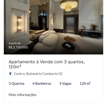
A partir de:
R$ 2.750.000
Apartamento à Venda com 3 quartos,
120m²
Centro, Balneário Camboriú-SC
3 Quartos
4 Banheiros
3 Vagas
120 m²
Mais informações