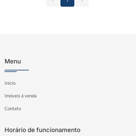
‹
1
›
Menu
Início
Imóveis à venda
Contato
Horário de funcionamento