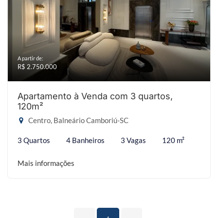
A partir de:
R$ 2.750.000
Apartamento à Venda com 3 quartos,
120m²
Centro, Balneário Camboriú-SC
3 Quartos
4 Banheiros
3 Vagas
120 m²
Mais informações