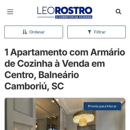
Página inicial
Ordenar
Filtrar
1 Apartamento com Armário
de Cozinha à Venda em
Centro, Balneário
Camboriú, SC
Pronto para Morar