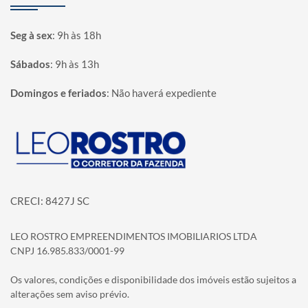
Seg à sex
:
9h às 18h
Sábados
:
9h às 13h
Domingos e feriados
:
Não haverá expediente
Página inicial
CRECI: 8427J SC
LEO ROSTRO EMPREENDIMENTOS IMOBILIARIOS LTDA
CNPJ 16.985.833/0001-99
Os valores, condições e disponibilidade dos imóveis estão sujeitos a
alterações sem aviso prévio.